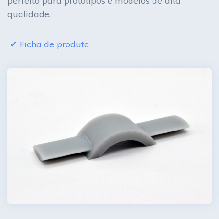
perfeito para protótipos e modelos de alta
qualidade.
Ficha de produto