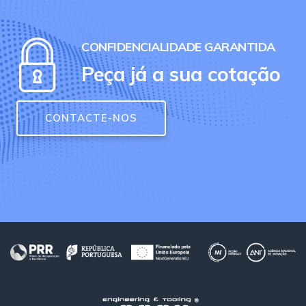
CONFIDENCIALIDADE GARANTIDA
Peça já a sua cotação
CONTACTE-NOS